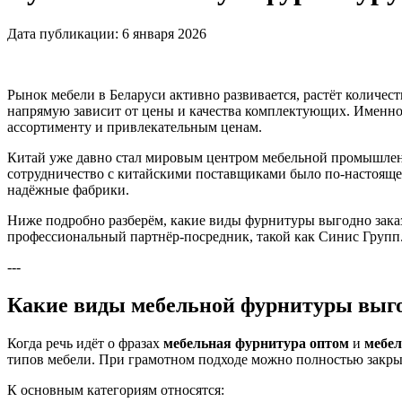
Дата публикации: 6 января 2026
Рынок мебели в Беларуси активно развивается, растёт количес
напрямую зависит от цены и качества комплектующих. Именно
ассортименту и привлекательным ценам.
Китай уже давно стал мировым центром мебельной промышле
сотрудничество с китайскими поставщиками было по‑настоящем
надёжные фабрики.
Ниже подробно разберём, какие виды фурнитуры выгодно заказ
профессиональный партнёр‑посредник, такой как Синис Групп
---
Какие виды мебельной фурнитуры выго
Когда речь идёт о фразах
мебельная фурнитура оптом
и
мебел
типов мебели. При грамотном подходе можно полностью закрыт
К основным категориям относятся: