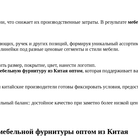
, что снижает их производственные затраты. В результате
мебе
ляющих, ручек и других позиций, формируя уникальный ассортим
ь линейки под разные ценовые сегменты и стили мебели.
ь размер, покрытие, цвет, нанести логотип.
ебельную фурнитуру из Китая оптом
, которая поддерживает в
м
китайские производители готовы фиксировать условия, предост
ый баланс: достойное качество при заметно более низкой цене
 мебельной фурнитуры оптом из Китая