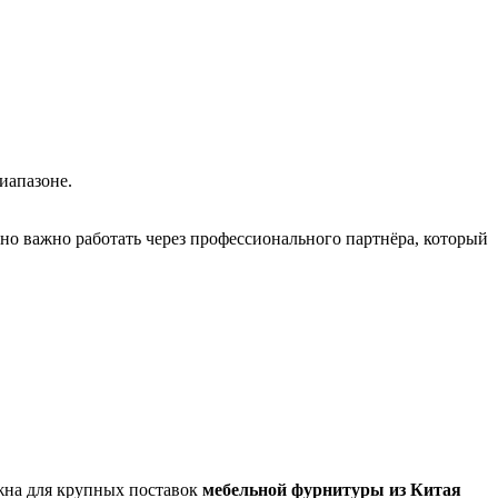
иапазоне.
нно важно работать через профессионального партнёра, который
жна для крупных поставок
мебельной фурнитуры из Китая