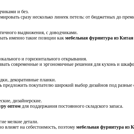
чиками и без.
рмировать сразу несколько линеек петель: от бюджетных до пре
стичного выдвижения, с доводчиками.
вать именно такие позиции как
мебельная фурнитура из Китая
икального и горизонтального открывания.
ивать современные и эргономичные решения для кухонь и шкафо
дки, декоративные планки.
ь предложить покупателю широкий выбор дизайнов под разные с
ские, дизайнерские.
уру оптом
для поддержания постоянного складского запаса.
гие мелкие детали.
но влияет на себестоимость, поэтому
мебельная фурнитура из 