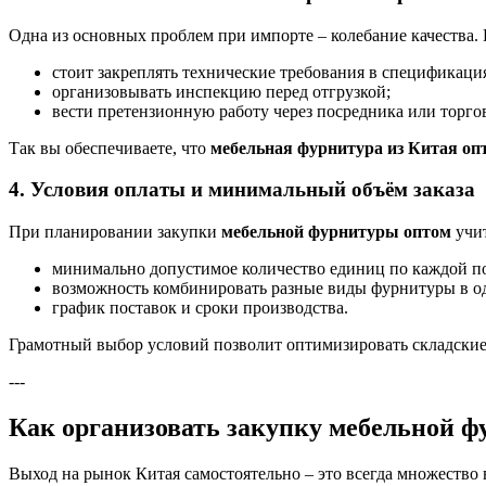
Одна из основных проблем при импорте – колебание качества.
стоит закреплять технические требования в спецификаци
организовывать инспекцию перед отгрузкой;
вести претензионную работу через посредника или торгов
Так вы обеспечиваете, что
мебельная фурнитура из Китая оп
4. Условия оплаты и минимальный объём заказа
При планировании закупки
мебельной фурнитуры оптом
учи
минимально допустимое количество единиц по каждой п
возможность комбинировать разные виды фурнитуры в од
график поставок и сроки производства.
Грамотный выбор условий позволит оптимизировать складские 
---
Как организовать закупку мебельной ф
Выход на рынок Китая самостоятельно – это всегда множество 