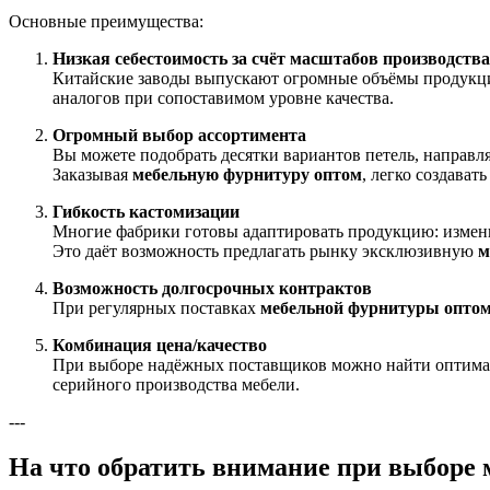
Основные преимущества:
Низкая себестоимость за счёт масштабов производства
Китайские заводы выпускают огромные объёмы продукции
аналогов при сопоставимом уровне качества.
Огромный выбор ассортимента
Вы можете подобрать десятки вариантов петель, направ
Заказывая
мебельную фурнитуру оптом
, легко создават
Гибкость кастомизации
Многие фабрики готовы адаптировать продукцию: изменит
Это даёт возможность предлагать рынку эксклюзивную
м
Возможность долгосрочных контрактов
При регулярных поставках
мебельной фурнитуры опто
Комбинация цена/качество
При выборе надёжных поставщиков можно найти оптимальн
серийного производства мебели.
---
На что обратить внимание при выборе