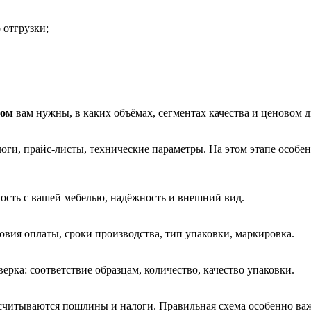
 отгрузки;
том
вам нужны, в каких объёмах, сегментах качества и ценовом д
оги, прайс‑листы, технические параметры. На этом этапе особе
ость с вашей мебелью, надёжность и внешний вид.
ловия оплаты, сроки производства, тип упаковки, маркировка.
рка: соответствие образцам, количество, качество упаковки.
ссчитываются пошлины и налоги. Правильная схема особенно ва