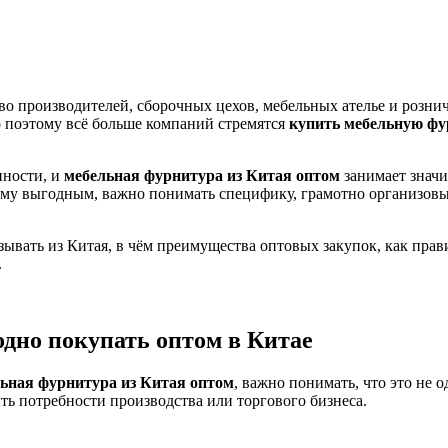
тво производителей, сборочных цехов, мебельных ателье и розн
 поэтому всё больше компаний стремятся
купить мебельную фу
нности, и
мебельная фурнитура из Китая оптом
занимает значи
у выгодным, важно понимать специфику, грамотно организовыва
ывать из Китая, в чём преимущества оптовых закупок, как прав
.
дно покупать оптом в Китае
ьная фурнитура из Китая оптом
, важно понимать, что это не 
ь потребности производства или торгового бизнеса.