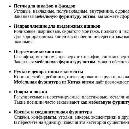
Петли для шкафов и фасадов
Угловые, накладные, полунакладные, внутренние, с довод
Заказывая
мебельную фурнитуру оптом
, вы можете сфо
Направляющие для выдвижных ящиков
Роликовые, шариковые, скрытого монтажа, полного и ча
Для корпоративных клиентов особенно интересно заказы
экономия.
Подъёмные механизмы
Газлифты, механизмы для верхних шкафов, системы верт
Заказывая
мебельную фурнитуру оптом
, можно обеспеч
Ручки и декоративные элементы
Кнопки, скобы, рейлинги, интегрированные ручки, накла
Мебельная фурнитура из Китая оптом
даёт возможност
Опоры и ножки
Регулируемые и нерегулируемые, пластиковые, металличе
Такие позиции часто заказывают как
мебельную фурнит
Крепёж и соединительная фурнитура
Стяжки, конфирматы, уголки, анкеры, эксцентрики и дру
В пересчёте на единицу изделия эта категория существен