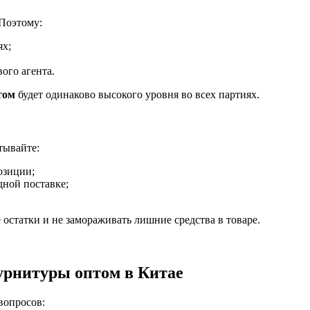
 Поэтому:
ях;
ого агента.
том
будет одинаково высокого уровня во всех партиях.
тывайте:
озиции;
ной поставке;
остатки и не замораживать лишние средства в товаре.
урнитуры оптом в Китае
вопросов: