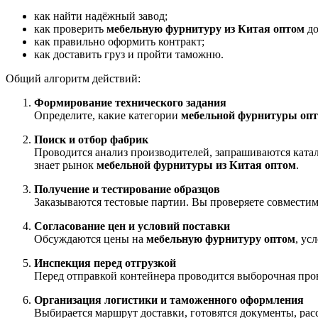
как найти надёжный завод;
как проверить
мебельную фурнитуру из Китая оптом
до
как правильно оформить контракт;
как доставить груз и пройти таможню.
Общий алгоритм действий:
Формирование технического задания
Определите, какие категории
мебельной фурнитуры оп
Поиск и отбор фабрик
Проводится анализ производителей, запрашиваются катал
знает рынок
мебельной фурнитуры из Китая оптом
.
Получение и тестирование образцов
Заказываются тестовые партии. Вы проверяете совместим
Согласование цен и условий поставки
Обсуждаются цены на
мебельную фурнитуру оптом
, ус
Инспекция перед отгрузкой
Перед отправкой контейнера проводится выборочная прове
Организация логистики и таможенного оформления
Выбирается маршрут доставки, готовятся документы, ра