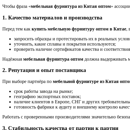
Чтобы фраза «
мебельная фурнитура из Китая оптом
» ассоции
1. Качество материалов и производства
Перед тем как
купить мебельную фурнитуру оптом в Китае
,
запросить образцы и протестировать их в реальных услов
уточнить, какие сплавы и покрытия используются;
проверить наличие сертификатов качества и соответстви
Надёжная
мебельная фурнитура оптом
должна выдерживать мн
2. Репутация и опыт поставщика
При выборе партнёра по
мебельной фурнитуре из Китая опт
срок работы завода на рынке;
географию экспортных поставок;
наличие клиентов в Европе, СНГ и других требовательны
готовность фабрики к аудиту и внешнему контролю качес
Работать с проверенными производителями значительно безопа
3. Стабильность качества от партии к партии