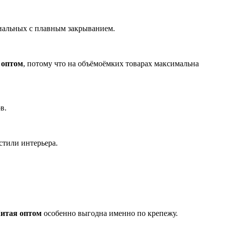
миальных с плавным закрыванием.
 оптом
, потому что на объёмоёмких товарах максимальна
в.
тили интерьера.
Китая оптом
особенно выгодна именно по крепежу.