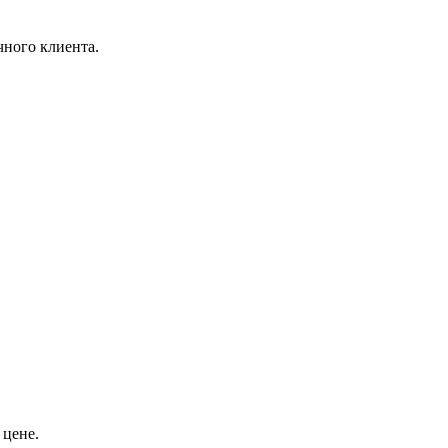
чного клиента.
 цене.