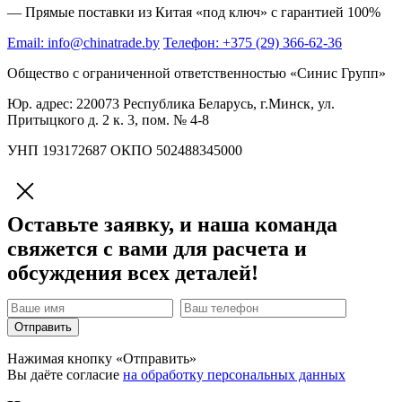
— Прямые поставки из Китая «под ключ» с гарантией 100%
Email:
info@chinatrade.by
Телефон:
+375 (29) 366-62-36
Общество с ограниченной ответственностью «Синис Групп»
Юр. адрес:
220073 Республика Беларусь, г.Минск, ул.
Притыцкого д. 2 к. 3, пом. № 4-8
УНП 193172687 ОКПО 502488345000
Оставьте заявку, и наша команда
свяжется с вами для расчета и
обсуждения всех деталей!
Отправить
Нажимая кнопку «Отправить»
Вы даёте согласие
на обработку персональных данных